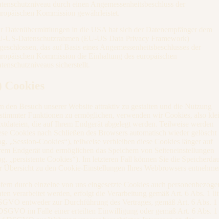
tenschutzniveau durch einen Angemessenheitsbeschluss der
ropäischen Kommission gewährleistet.
r Datenübermittlungen in die USA hat sich der Datenempfänger dem
-US-Datenschutzrahmen (EU-US Data Privacy Framework)
geschlossen, das auf Basis eines Angemessenheitsbeschlusses der
ropäischen Kommission die Einhaltung des europäischen
tenschutzniveaus sicherstellt.
) Cookies
 den Besuch unserer Website attraktiv zu gestalten und die Nutzung
stimmter Funktionen zu ermöglichen, verwenden wir Cookies, also kle
xtdateien, die auf Ihrem Endgerät abgelegt werden. Teilweise werden
ese Cookies nach Schließen des Browsers automatisch wieder gelöscht
og. „Session-Cookies“), teilweise verbleiben diese Cookies länger auf
rem Endgerät und ermöglichen das Speichern von Seiteneinstellungen
og. „persistente Cookies“). Im letzteren Fall können Sie die Speicherda
r Übersicht zu den Cookie-Einstellungen Ihres Webbrowsers entnehme
fern durch einzelne von uns eingesetzte Cookies auch personenbezoge
ten verarbeitet werden, erfolgt die Verarbeitung gemäß Art. 6 Abs. 1 lit
GVO entweder zur Durchführung des Vertrages, gemäß Art. 6 Abs. 1 l
DSGVO im Falle einer erteilten Einwilligung oder gemäß Art. 6 Abs. 1