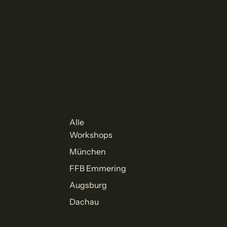
Alle
Workshops
München
FFB Emmering
Augsburg
Dachau